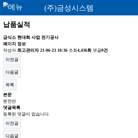
(주)금성시스템
납품실적
급식소 현대화 사업 전기공사
페이지 정보
작성자
최고관리자
21-06-23 10:36
조회
4,436회
댓글
0건
이전글
다음글
목록
본문
분전반
댓글목록
등록된 댓글이 없습니다.
이전글
다음글